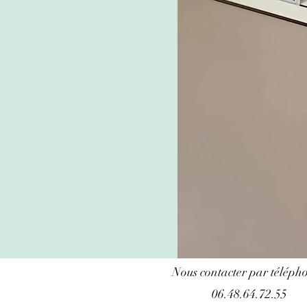
Nous contacter par télépho
06.48.64.72.55