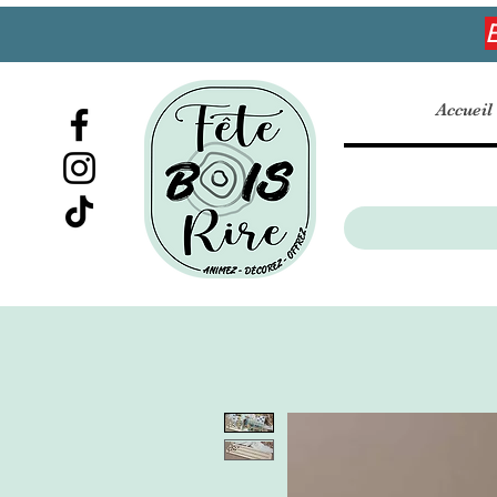
E
Accueil