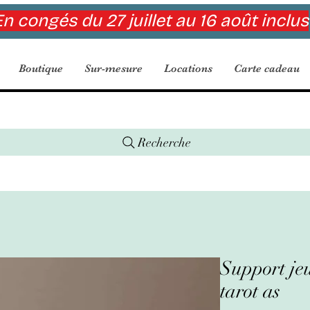
n congés du 27 juillet au 16 août inclus
Boutique
Sur-mesure
Locations
Carte cadeau
Recherche
Support jeu
tarot as