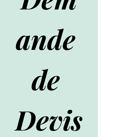
ande 
de 
Devis