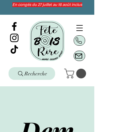
En congés du 27 juillet au 16 août inclus
Recherche
Dem