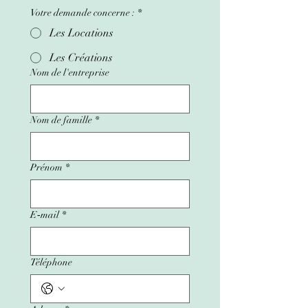
Votre demande concerne :
*
Les Locations
Les Créations
Nom de l'entreprise
Nom de famille
*
Prénom
*
E‑mail
*
Téléphone