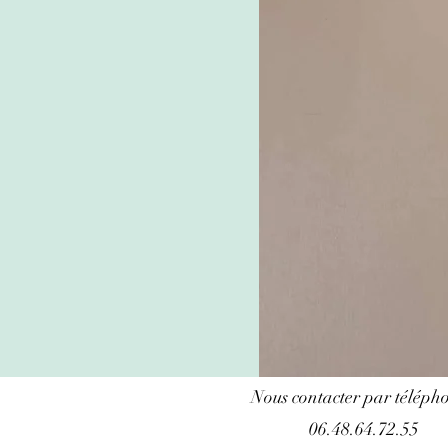
Nous contacter par télépho
06.48.64.72.55