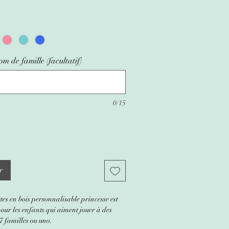
 de famille (facultatif)
0/15
r
tes en bois personnalisable princesse est
pour les enfants qui aiment jouer à des
 7 familles ou uno.