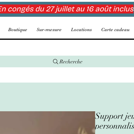
n congés du 27 juillet au 16 août inclus
Boutique
Sur-mesure
Locations
Carte cadeau
Recherche
Support jeu
personnalis