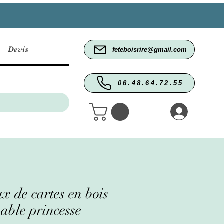
Devis
feteboisrire@gmail.com
06.48.64.72.55
x de cartes en bois
able princesse