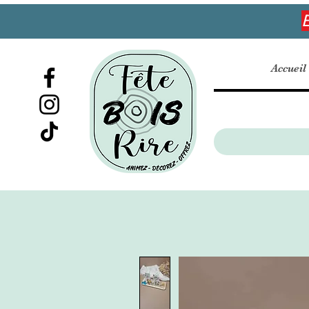
E
Accueil