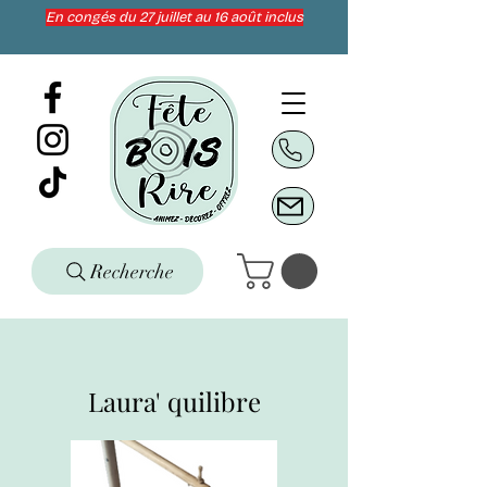
En congés du 27 juillet au 16 août inclus
Recherche
Laura' quilibre