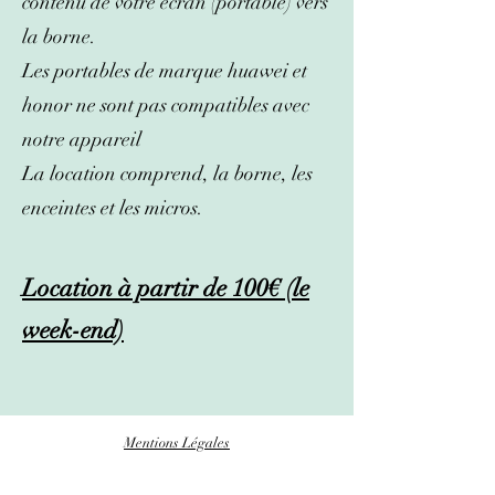
contenu de votre écran (portable) vers
la borne.
Les portables de marque huawe
i et
honor ne sont pas compatibles avec
notre appareil
La location comprend, la borne, les
enceintes et les micros.
Location à partir de 10
0€ (le
week-end)
Mentions Légales
Conditions générales de ventes