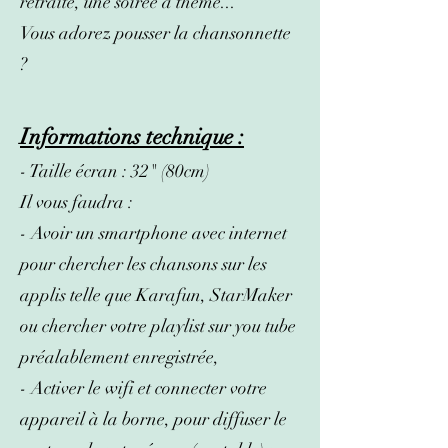
retraite, une soirée à thème...
Vous adorez pousser la chansonnette
?
Informations technique :
- Taille écran : 32" (80cm)
Il vous faudra :
- Avoir un smartphone avec internet
pour chercher les chansons sur les
applis telle que Karafun, StarMaker
ou chercher votre playlist sur you tube
préalablement enregistrée,
- Activer le wifi et connecter votre
appareil à la borne, pour diffuser le