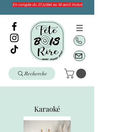
En congés du 27 juillet au 16 août inclus
Recherche
Karaoké