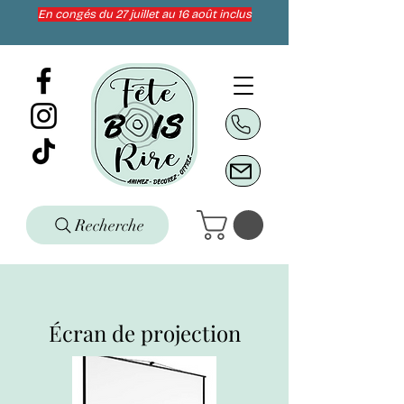
En congés du 27 juillet au 16 août inclus
Recherche
Écran de projection