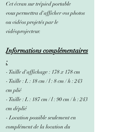
Ce
t
écran sur trépied portable
vous
permettra
d'afficher vos photo
s
ou vidéos projetés par le
vidéoprojecteur.
Informations complémentaires
:
- Taille d'affichage : 178 x 178 cm
- Taille : L : 18
cm / l : 8 cm / h : 243
cm plié
- Taille : L : 187
cm / l : 90 cm / h : 243
cm déplié
- Location possible seulement en
complément de la location du