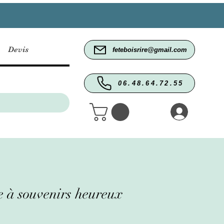
Devis
feteboisrire@gmail.com
06.48.64.72.55
e à souvenirs heureux
Prix
promotionnel