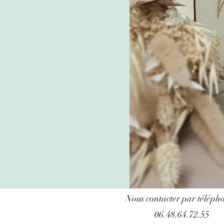
Nous contacter par télépho
06.48.64.72.55