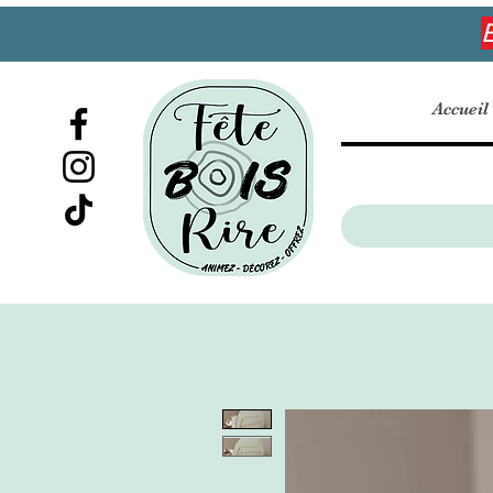
E
Accueil