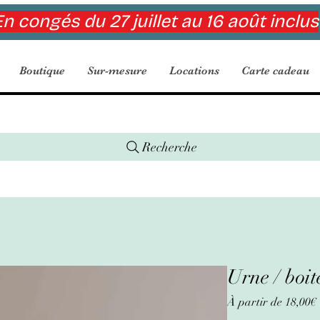
n congés du 27 juillet au 16 août inclus
Boutique
Sur-mesure
Locations
Carte cadeau
Recherche
Urne / boit
À partir de
18,00€