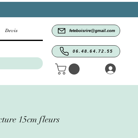
Devis
feteboisrire@gmail.com
06.48.64.72.55
cture 15cm fleurs