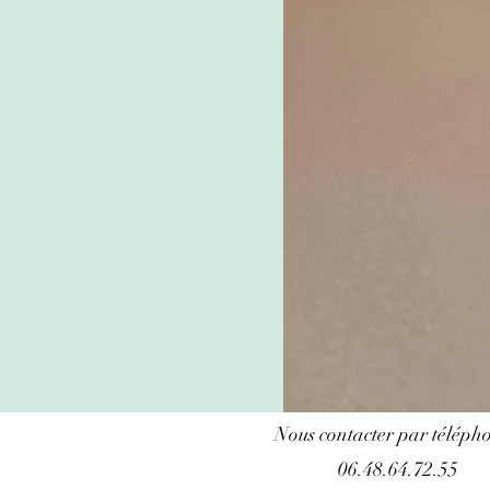
Nous contacter par télépho
06.48.64.72.55