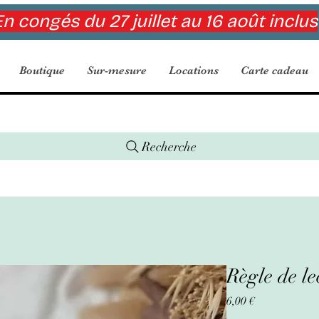
n congés du 27 juillet au 16 août inclus
Boutique
Sur-mesure
Locations
Carte cadeau
Recherche
Règle de le
Prix
6,00 €