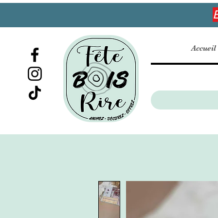
E
Accueil