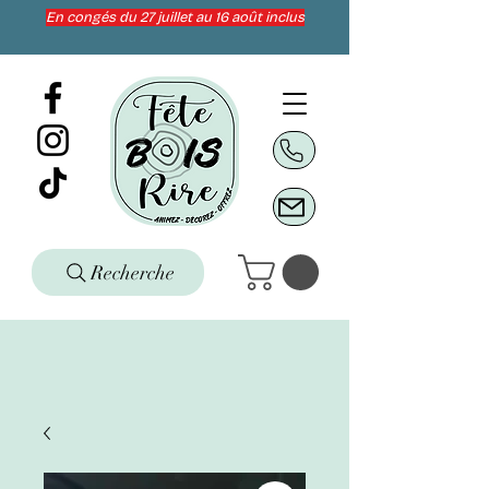
En congés du 27 juillet au 16 août inclus
Recherche