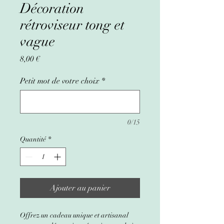
Décoration
rétroviseur tong et
vague
Prix
8,00 €
Petit mot de votre choix
*
0/15
Quantité
*
Ajouter au panier
Offrez un cadeau unique et artisanal